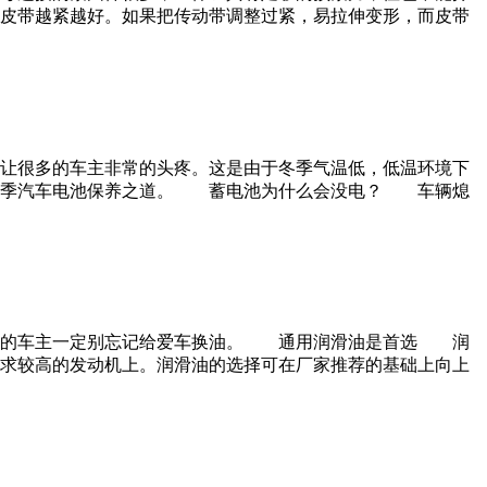
皮带越紧越好。如果把传动带调整过紧，易拉伸变形，而皮带
让很多的车主非常的头疼。这是由于冬季气温低，低温环境下
下冬季汽车电池保养之道。 蓄电池为什么会没电？ 车辆熄
油的车主一定别忘记给爱车换油。 通用润滑油是首选 润
求较高的发动机上。润滑油的选择可在厂家推荐的基础上向上