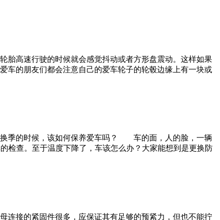
轮胎高速行驶的时候就会感觉抖动或者方形盘震动。这样如果
爱车的朋友们都会注意自己的爱车轮子的轮毂边缘上有一块或
道换季的时候，该如何保养爱车吗？ 车的面，人的脸，一辆
单的检查。至于温度下降了，车该怎么办？大家能想到是更换防
母连接的紧固件很多，应保证其有足够的预紧力，但也不能拧