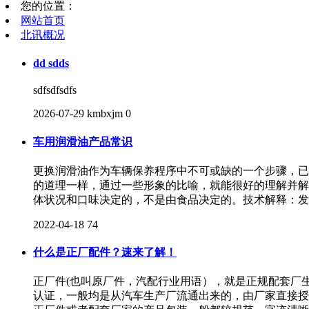
您的位置：
网站首页
北讯概况
dd sdds
sdfsdfsdfs
2026-07-29
kmbxjm
0
车用润滑油产品常识
更换润滑油作为车辆保养程序中不可或缺的一个步骤，已
的道理一样，通过一些形象的比喻，就能很好的理解并解
体状况和口味决定的，不是由食品决定的。技术解释：发
2022-04-18
74
什么是正厂配件？速来了解！
正厂件(也叫原厂件，汽配行业用语），就是正规配套厂生产
认证，一般均是从汽车生产厂流通出来的，由厂家直接授