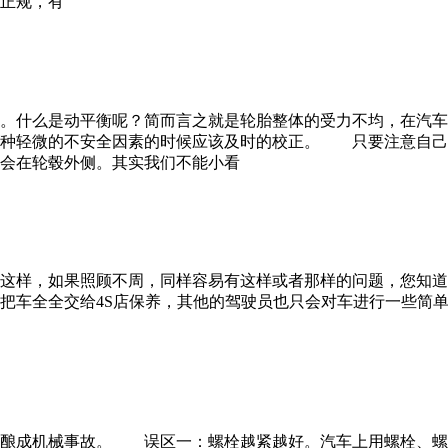
正规，有
。什么是动平衡呢？简而言之就是轮胎整体的受力不均，在汽车
这种轻微的不安全因素的时候应该及时的校正。 只要注意自己
会在轮毂外侧。其实我们不能小看
这样，如果照顾不周，同样容易有这样或者那样的问题，您知
把车全全交给4S店保养，其他的驾驶员也只会对车进行一些简
。
或酿成机械事故。 误区一：螺栓越紧越好。汽车上用螺栓、螺